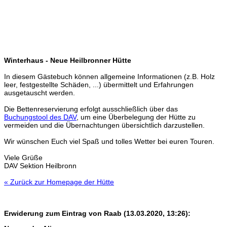
Winterhaus - Neue Heilbronner Hütte
In diesem Gästebuch können allgemeine Informationen (z.B. Holz
leer, festgestellte Schäden, ...) übermittelt und Erfahrungen
ausgetauscht werden.
Die Bettenreservierung erfolgt ausschließlich über das
Buchungstool des DAV
, um eine Überbelegung der Hütte zu
vermeiden und die Übernachtungen übersichtlich darzustellen.
Wir wünschen Euch viel Spaß und tolles Wetter bei euren Touren.
Viele Grüße
DAV Sektion Heilbronn
« Zurück zur Homepage der Hütte
Erwiderung zum Eintrag von
Raab
(13.03.2020, 13:26):
Name oder Alias:
Ort:
Land: