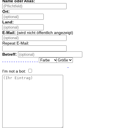
E-Mail:
(wird nicht öffentlich angezeigt)
Repeat E-Mail:
Betreff:
I'm not a bot:
(Noch mögliche Zeichen:
2000
)
Ich möchte über einen Kommentar per E-Mail informiert