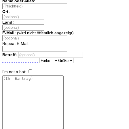
Name oder Alias:
Ort:
Land:
E-Mail:
(wird nicht öffentlich angezeigt)
Repeat E-Mail:
Betreff:
I'm not a bot: